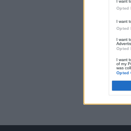
I want t
Opted 
I want t
Opted 
I want 
Advertis
Opted 
I want t
of my P
was col
Opted 