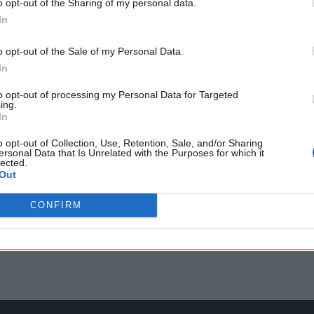
o opt-out of the Sharing of my personal data.
In
o opt-out of the Sale of my Personal Data.
In
to opt-out of processing my Personal Data for Targeted
ing.
In
o opt-out of Collection, Use, Retention, Sale, and/or Sharing
ersonal Data that Is Unrelated with the Purposes for which it
lected.
Out
CONFIRM