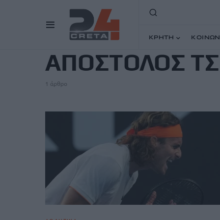
TAG
ΚΡΗΤΗ
ΚΟΙΝΩΝ
ΑΠΟΣΤΟΛΟΣ ΤΣ
1 άρθρο