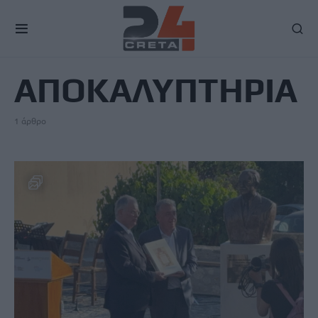
TAG
ΑΠΟΚΑΛΥΠΤΗΡΙΑ
1 άρθρο