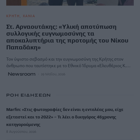
ΚΡΗΤΗ
ΧΑΝΙΑ
Στ. Αρναουτάκης: «Υλική αποτύπωση
συλλογικής ευγνωμοσύνης τα
αποκαλυπτήρια της προτομής του Νίκου
Παπαδάκη»
Τον ύψιστο σεβασμό και την ευγνωμοσύνη της Κρήτης στον
άνθρωπο που ταυτίστηκε με το Εθνικό Ίδρυμα «Ελευθέριος Κ.…
Newsroom
29 Μαΐου, 2026
ΡΟΗ ΕΙΔΗΣΕΩΝ
Marfin: «Στις φωτογραφίες δεν είναι η εντολέας μου, είχε
εξεταστεί και το 2022» – Τι λέει ο δικηγόρος 46χρονης
κατηγορούμενης
8 Αυγούστου, 2026