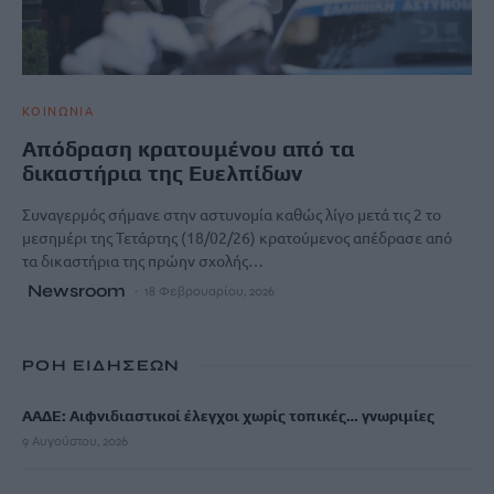
ΚΟΙΝΩΝΙΑ
Απόδραση κρατουμένου από τα
δικαστήρια της Ευελπίδων
Συναγερμός σήμανε στην αστυνομία καθώς λίγο μετά τις 2 το
μεσημέρι της Τετάρτης (18/02/26) κρατούμενος απέδρασε από
τα δικαστήρια της πρώην σχολής…
Newsroom
18 Φεβρουαρίου, 2026
ΡΟΗ ΕΙΔΗΣΕΩΝ
ΑΑΔΕ: Αιφνιδιαστικοί έλεγχοι χωρίς τοπικές… γνωριμίες
9 Αυγούστου, 2026