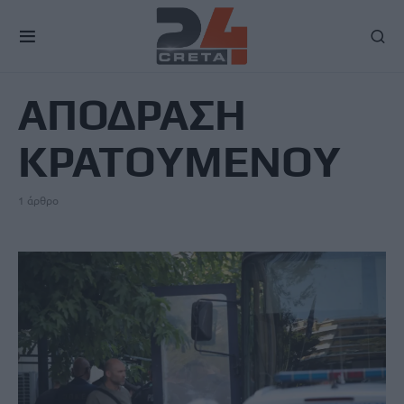
TAG
ΑΠΟΔΡΑΣΗ
ΚΡΑΤΟΥΜΕΝΟΥ
1 άρθρο