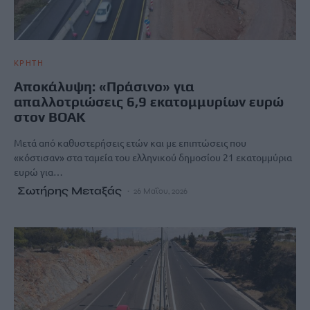
ΚΡΗΤΗ
Αποκάλυψη: «Πράσινο» για
απαλλοτριώσεις 6,9 εκατομμυρίων ευρώ
στον ΒΟΑΚ
Μετά από καθυστερήσεις ετών και με επιπτώσεις που
«κόστισαν» στα ταμεία του ελληνικού δημοσίου 21 εκατομμύρια
ευρώ για…
Σωτήρης Μεταξάς
26 Μαΐου, 2026