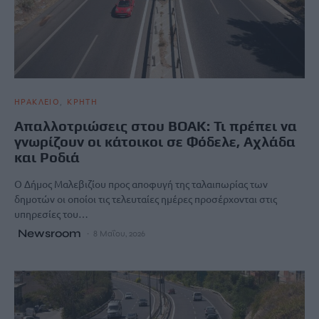
ΗΡΑΚΛΕΙΟ
ΚΡΗΤΗ
Απαλλοτριώσεις στου ΒΟΑΚ: Τι πρέπει να
γνωρίζουν οι κάτοικοι σε Φόδελε, Αχλάδα
και Ροδιά
Ο Δήμος Μαλεβιζίου προς αποφυγή της ταλαιπωρίας των
δημοτών οι οποίοι τις τελευταίες ημέρες προσέρχονται στις
υπηρεσίες του…
Newsroom
8 Μαΐου, 2026