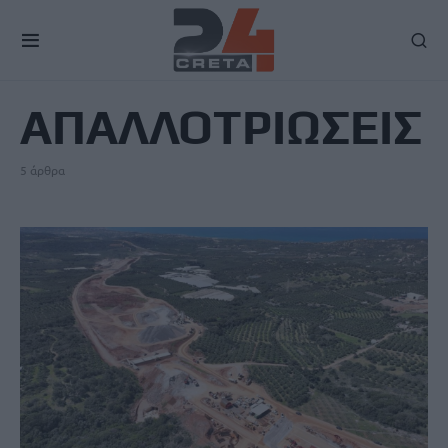
TAG
ΑΠΑΛΛΟΤΡΙΩΣΕΙΣ
5 άρθρα