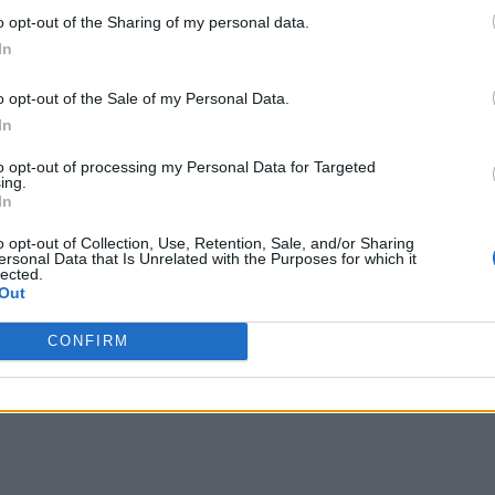
o opt-out of the Sharing of my personal data.
In
o opt-out of the Sale of my Personal Data.
In
to opt-out of processing my Personal Data for Targeted
ing.
In
o opt-out of Collection, Use, Retention, Sale, and/or Sharing
ersonal Data that Is Unrelated with the Purposes for which it
lected.
Out
CONFIRM