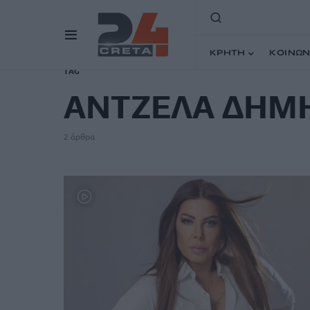
ΚΡΗΤΗ
ΚΟΙΝΩΝ
TAG
ΑΝΤΖΕΛΑ ΔΗΜ
2 άρθρα