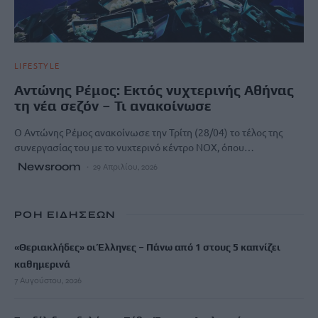
LIFESTYLE
Αντώνης Ρέμος: Εκτός νυχτερινής Αθήνας
τη νέα σεζόν – Τι ανακοίνωσε
Ο Αντώνης Ρέμος ανακοίνωσε την Τρίτη (28/04) το τέλος της
συνεργασίας του με το νυχτερινό κέντρο ΝΟΧ, όπου…
Newsroom
29 Απριλίου, 2026
ΡΟΗ ΕΙΔΗΣΕΩΝ
«Θεριακλήδες» οι Έλληνες – Πάνω από 1 στους 5 καπνίζει
καθημερινά
7 Αυγούστου, 2026