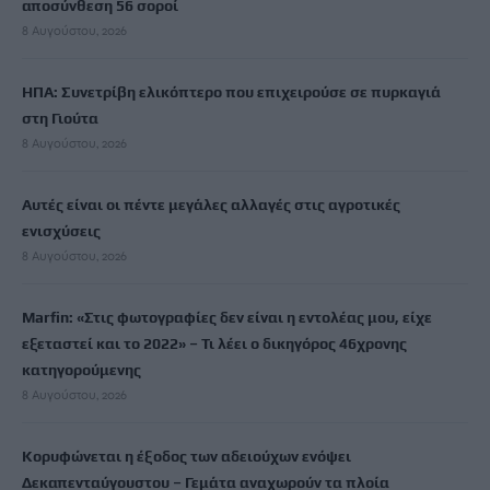
αποσύνθεση 56 σοροί
8 Αυγούστου, 2026
ΗΠΑ: Συνετρίβη ελικόπτερο που επιχειρούσε σε πυρκαγιά
στη Γιούτα
8 Αυγούστου, 2026
Αυτές είναι οι πέντε μεγάλες αλλαγές στις αγροτικές
ενισχύσεις
8 Αυγούστου, 2026
Marfin: «Στις φωτογραφίες δεν είναι η εντολέας μου, είχε
εξεταστεί και το 2022» – Τι λέει ο δικηγόρος 46χρονης
κατηγορούμενης
8 Αυγούστου, 2026
Κορυφώνεται η έξοδος των αδειούχων ενόψει
Δεκαπενταύγουστου – Γεμάτα αναχωρούν τα πλοία