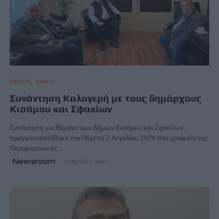
ΚΡΗΤΗ
ΧΑΝΙΑ
Συνάντηση Καλογερή με τους δημάρχους
Κισάμου και Σφακίων
Συνάντηση για θέματα των Δήμων Κισάμου και Σφακίων
πραγματοποιήθηκε την Πέμπτη 2 Απριλίου 2026 στα γραφεία της
Περιφερειακής…
Newsroom
2 Απριλίου, 2026