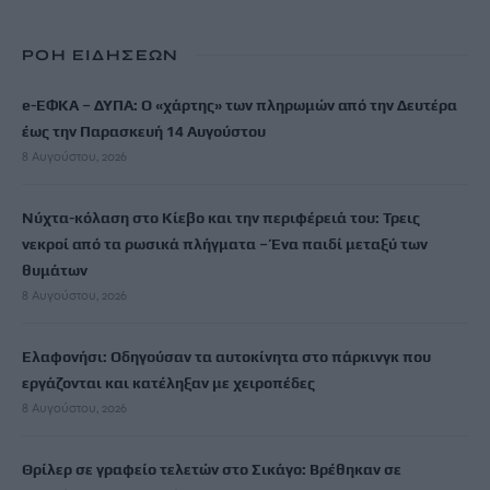
ΡΟΗ ΕΙΔΗΣΕΩΝ
e-ΕΦΚΑ – ΔΥΠΑ: Ο «χάρτης» των πληρωμών από την Δευτέρα
έως την Παρασκευή 14 Αυγούστου
8 Αυγούστου, 2026
Νύχτα-κόλαση στο Κίεβο και την περιφέρειά του: Τρεις
νεκροί από τα ρωσικά πλήγματα – Ένα παιδί μεταξύ των
θυμάτων
8 Αυγούστου, 2026
Ελαφονήσι: Οδηγούσαν τα αυτοκίνητα στο πάρκινγκ που
εργάζονται και κατέληξαν με χειροπέδες
8 Αυγούστου, 2026
Θρίλερ σε γραφείο τελετών στο Σικάγο: Βρέθηκαν σε