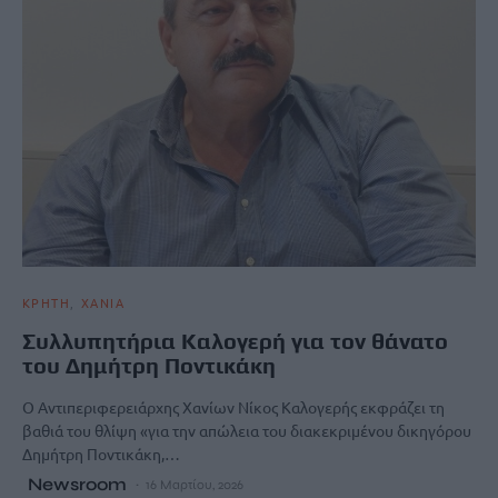
ΚΡΗΤΗ
ΧΑΝΙΑ
Συλλυπητήρια Καλογερή για τον θάνατο
του Δημήτρη Ποντικάκη
Ο Αντιπεριφερειάρχης Χανίων Νίκος Καλογερής εκφράζει τη
βαθιά του θλίψη «για την απώλεια του διακεκριμένου δικηγόρου
Δημήτρη Ποντικάκη,…
Newsroom
16 Μαρτίου, 2026