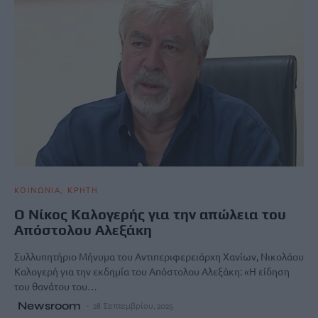
ΚΟΙΝΩΝΙΑ
ΚΡΗΤΗ
Ο Νίκος Καλογερής για την απώλεια του
Απόστολου Αλεξάκη
Συλλυπητήριο Μήνυμα του Αντιπεριφερειάρχη Χανίων, Νικολάου
Καλογερή για την εκδημία του Απόστολου Αλεξάκη: «Η είδηση
του θανάτου του…
Newsroom
28 Σεπτεμβρίου, 2025