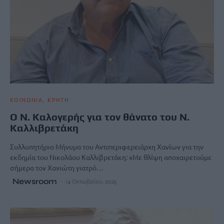
ΚΟΙΝΩΝΙΑ
ΚΡΗΤΗ
Ο Ν. Καλογερής για τον θάνατο του Ν.
Καλλιβρετάκη
Συλλυπητήριο Μήνυμα του Αντιπεριφερειάρχη Χανίων για την
εκδημία του Νικολάου Καλλιβρετάκη: «Με θλίψη αποχαιρετούμε
σήμερα τον Χανιώτη γιατρό…
Newsroom
14 Οκτωβρίου, 2025