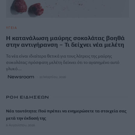
ΥΓΕΙΑ
Η κατανάλωση μαύρης σοκολάτας βοηθά
στην αντιγήρανση – Τι δείχνει νέα μελέτη
Τα νέα είναι ιδιαίτερα θετικά για τους λάτρεις της μαύρης
σοκολάτας: πρόσφατη μελέτη δείχνει ότι το αγαπημένο αυτό
γλυκό…
Newsroom
22 Μαρτίου, 2026
ΡΟΗ ΕΙΔΗΣΕΩΝ
Νέα ταυτότητα: Πού πρέπει να ενημερώσετε τα στοιχεία σας
μετά την έκδοσή της
6 Αυγούστου, 2026