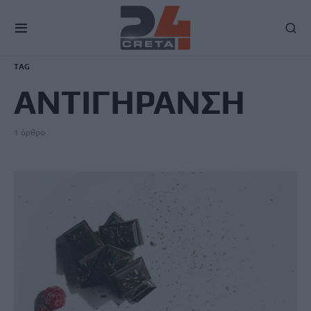
TAG
ΑΝΤΙΓΗΡΑΝΣΗ
1 άρθρο