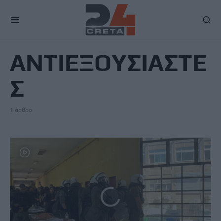
TAG
ΑΝΤΙΕΞΟΥΣΙΑΣΤΕ
Σ
1 άρθρο