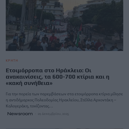
ΚΡΗΤΗ
Ετοιμόρροπα στο Ηράκλειο: Οι
ανακαινίσεις, τα 600-700 κτίρια και η
«κακή συνήθεια»
Για την πορεία των παρεμβάσεων στα ετοιμόρροπα κτίρια μίλησε
η αντιδήμαρχος Πολεοδομίας Ηρακλείου, Στέλλα Αρχοντάκη –
Καλογεράκη, τονίζοντας…
Newsroom
29 Δεκεμβρίου, 2025