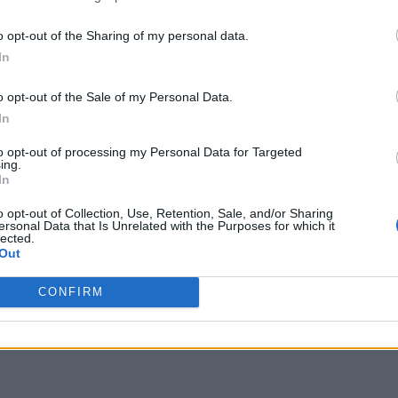
o opt-out of the Sharing of my personal data.
In
o opt-out of the Sale of my Personal Data.
In
to opt-out of processing my Personal Data for Targeted
ing.
In
o opt-out of Collection, Use, Retention, Sale, and/or Sharing
ersonal Data that Is Unrelated with the Purposes for which it
lected.
Out
CONFIRM