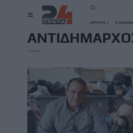
TAG
ΚΡΗΤΗ
ΚΟΙΝΩΝ
ΑΝΤΙΔΗΜΑΡΧΟ
2 άρθρα