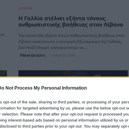
ΔΙΕΘΝΗ
Η Γαλλία στέλνει εξήντα τόνους
ανθρωπιστικής βοήθειας στον Λίβανο
εια
Την αποστολή εξήντα τόνων ανθρωπιστικής βοήθειας στον
Λίβανο ανακοίνωσε ο υπουργός Εξωτερικών της Γαλλίας,
Ζαν-Νοέλ Μπαρό. «Αποφασίσαμε να…
Newsroom
11 Μαρτίου, 2026
Do Not Process My Personal Information
to opt-out of the sale, sharing to third parties, or processing of your per
formation for targeted advertising by us, please use the below opt-out s
r selection. Please note that after your opt-out request is processed y
eing interest-based ads based on personal information utilized by us or
disclosed to third parties prior to your opt-out. You may separately opt-