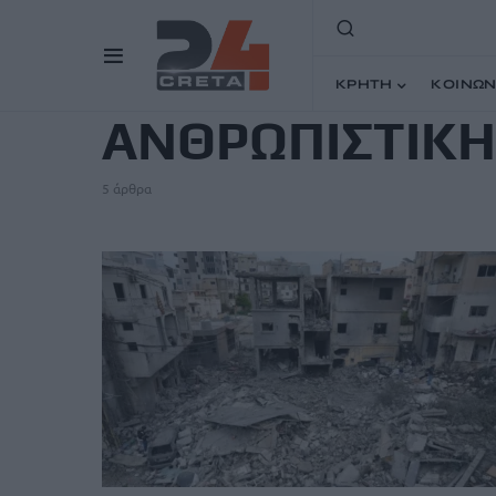
TAG
ΚΡΗΤΗ
ΚΟΙΝΩΝ
ΑΝΘΡΩΠΙΣΤΙΚΗ
5 άρθρα