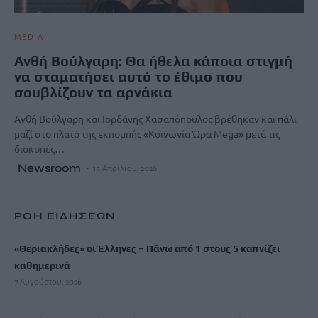
MEDIA
Ανθή Βούλγαρη: Θα ήθελα κάποια στιγμή
να σταματήσει αυτό το έθιμο που
σουβλίζουν τα αρνάκια
Ανθή Βούλγαρη και Ιορδάνης Χασαπόπουλος βρέθηκαν και πάλι
μαζί στο πλατό της εκπομπής «Κοινωνία Ώρα Mega» μετά τις
διακοπές…
Newsroom
15 Απριλίου, 2026
ΡΟΗ ΕΙΔΗΣΕΩΝ
«Θεριακλήδες» οι Έλληνες – Πάνω από 1 στους 5 καπνίζει
καθημερινά
7 Αυγούστου, 2026