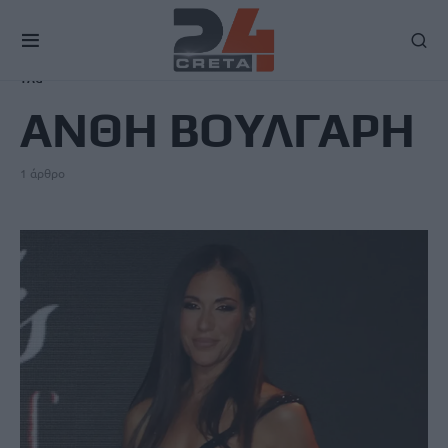
TAG
ΑΝΘΗ ΒΟΥΛΓΑΡΗ
1 άρθρο