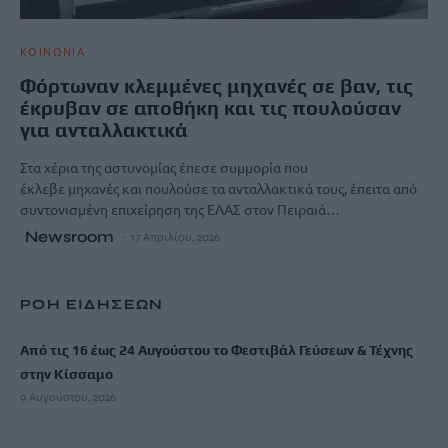
ΚΟΙΝΩΝΙΑ
Φόρτωναν κλεμμένες μηχανές σε βαν, τις
έκρυβαν σε αποθήκη και τις πουλούσαν
για ανταλλακτικά
Στα χέρια της αστυνομίας έπεσε συμμορία που
έκλεβε μηχανές και πουλούσε τα ανταλλακτικά τους, έπειτα από
συντονισμένη επιχείρηση της ΕΛΑΣ στον Πειραιά…
Newsroom
17 Απριλίου, 2026
ΡΟΗ ΕΙΔΗΣΕΩΝ
Από τις 16 έως 24 Αυγούστου το Φεστιβάλ Γεύσεων & Τέχνης
στην Κίσσαμο
9 Αυγούστου, 2026