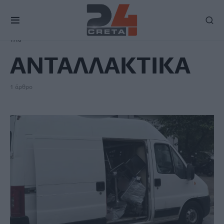
TAG
ΑΝΤΑΛΛΑΚΤΙΚΑ
1 άρθρο