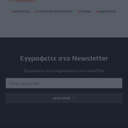
TRENDING
#
ΜΥΚΗΤΑΣ
#
ΟΛΙΚΗ ΕΚΛΕΙΨΗ ΗΛΙΟΥ
#
ΠΛΟΙΑ
#
ΑΔΕΙΟΥΧΟΙ
Εγγραφείτε στο Newsletter
Εγγραφείτε στις ενημερώσεις του creta24.gr
SUBSCRIBE