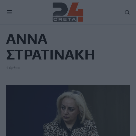
TAG
ΑΝΝΑ
ΣΤΡΑΤΙΝΑΚΗ
1 άρθρο