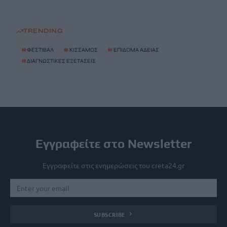
TRENDING
#
ΦΕΣΤΙΒΑΛ
#
ΚΙΣΣΑΜΟΣ
#
ΕΠΙΔΟΜΑ ΑΔΕΙΑΣ
#
ΔΙΑΓΝΩΣΤΙΚΕΣ ΕΞΕΤΑΣΕΙΣ
Εγγραφείτε στο Newsletter
Εγγραφείτε στις ενημερώσεις του creta24.gr
SUBSCRIBE