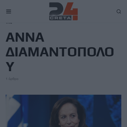
TAG
ΑΝΝΑ
ΔΙΑΜΑΝΤΟΠΟΛΟ
Υ
1 άρθρο