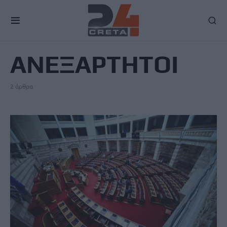
TAG
ΑΝΕΞΑΡΤΗΤΟΙ
2 άρθρα