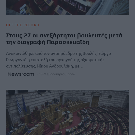
OFF THE RECORD
Στους 27 οι ανεξάρτητοι βουλευτές μετά
την διαγραφή Παρασκευαϊδη
Ανακοινώθηκε από τον αντιπρόεδρο της Βουλής Γιώργο
Γεωργαντά η επιστολή του αρχηγού της αξιωματικής
αντιπολίτευσης, Νίκου Ανδρουλάκη, με…
Newsroom
18 Φεβρουαρίου, 2026