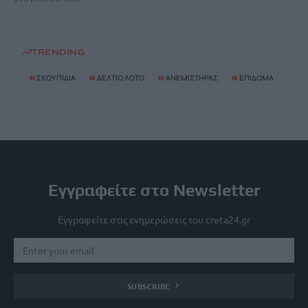
TRENDING
#
ΣΚΟΥΠΙΔΙΑ
#
ΔΕΛΤΙΟ ΛΟΤΟ
#
ΑΝΕΜΙΣΤΗΡΑΣ
#
ΕΠΙΔΟΜΑ
Εγγραφείτε στο Newsletter
Εγγραφείτε στις ενημερώσεις του creta24.gr
SUBSCRIBE