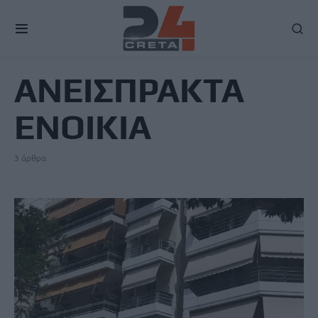
TAG
ΑΝΕΙΣΠΡΑΚΤΑ
ΕΝΟΙΚΙΑ
3 άρθρα