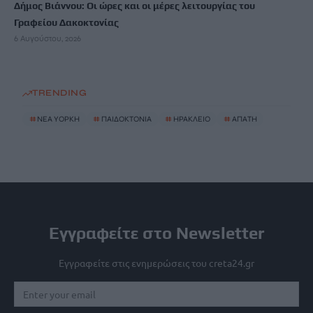
Δήμος Βιάννου: Οι ώρες και οι μέρες λειτουργίας του
Γραφείου Δακοκτονίας
6 Αυγούστου, 2026
TRENDING
#
ΝΈΑ ΥΌΡΚΗ
#
ΠΑΙΔΟΚΤΟΝΙΑ
#
ΗΡΑΚΛΕΙΟ
#
ΑΠΑΤΗ
Εγγραφείτε στο Newsletter
Εγγραφείτε στις ενημερώσεις του creta24.gr