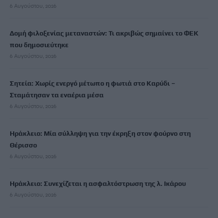
6 Αυγούστου, 2026
Δομή φιλοξενίας μεταναστών: Τι ακριβώς σημαίνει το ΦΕΚ
που δημοσιεύτηκε
6 Αυγούστου, 2026
Σητεία: Χωρίς ενεργό μέτωπο η φωτιά στο Καρύδι –
Σταμάτησαν τα εναέρια μέσα
6 Αυγούστου, 2026
Ηράκλειο: Μία σύλληψη για την έκρηξη στον φούρνο στη
Θέρισσο
6 Αυγούστου, 2026
Ηράκλειο: Συνεχίζεται η ασφαλτόστρωση της λ. Ικάρου
6 Αυγούστου, 2026