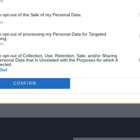
In
o opt-out of the Sale of my Personal Data.
In
to opt-out of processing my Personal Data for Targeted
ing.
In
o opt-out of Collection, Use, Retention, Sale, and/or Sharing
ersonal Data that Is Unrelated with the Purposes for which it
lected.
Out
CONFIRM