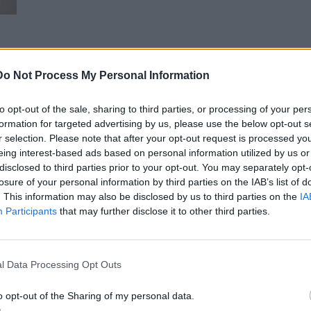
Do Not Process My Personal Information
to opt-out of the sale, sharing to third parties, or processing of your per
ητών
formation for targeted advertising by us, please use the below opt-out s
r selection. Please note that after your opt-out request is processed y
eing interest-based ads based on personal information utilized by us or
disclosed to third parties prior to your opt-out. You may separately opt-
losure of your personal information by third parties on the IAB’s list of
. This information may also be disclosed by us to third parties on the
IA
Participants
that may further disclose it to other third parties.
l Data Processing Opt Outs
o opt-out of the Sharing of my personal data.