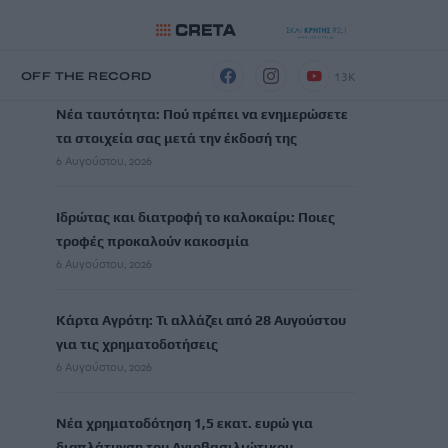
ΡΟΗ ΕΙΔΗΣΕΩΝ
13K
Η
OFF THE RECORD
Νέα ταυτότητα: Πού πρέπει να ενημερώσετε
τα στοιχεία σας μετά την έκδοσή της
6 Αυγούστου, 2026
Ιδρώτας και διατροφή το καλοκαίρι: Ποιες
τροφές προκαλούν κακοσμία
6 Αυγούστου, 2026
Κάρτα Αγρότη: Τι αλλάζει από 28 Αυγούστου
για τις χρηματοδοτήσεις
6 Αυγούστου, 2026
Νέα χρηματοδότηση 1,5 εκατ. ευρώ για
διαπλάτυνση του Αγιοβασιλιώτικου