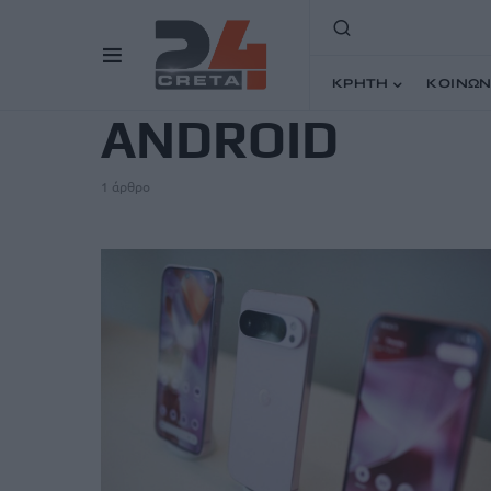
TAG
ΚΡΗΤΗ
ΚΟΙΝΩΝ
ANDROID
1 άρθρο