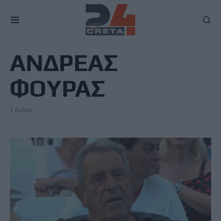
TAG
ΑΝΔΡΕΑΣ
ΦΟΥΡΑΣ
1 άρθρο