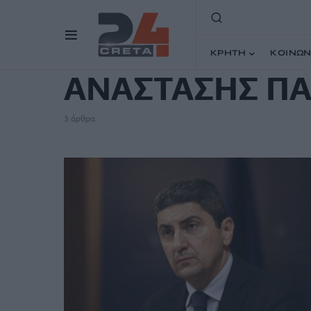
TAG
ΚΡΗΤΗ
ΚΟΙΝΩΝ
ΑΝΑΣΤΑΣΗΣ Π
3 άρθρα