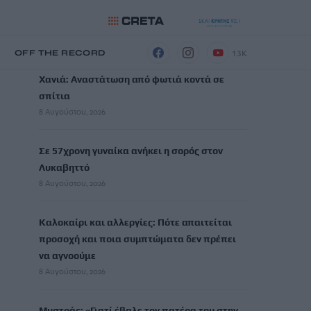
ΡΟΗ ΕΙΔΗΣΕΩΝ
13K
Η
OFF THE RECORD
Χανιά: Αναστάτωση από φωτιά κοντά σε
σπίτια
8 Αυγούστου, 2026
Σε 57χρονη γυναίκα ανήκει η σορός στον
Λυκαβηττό
8 Αυγούστου, 2026
Καλοκαίρι και αλλεργίες: Πότε απαιτείται
προσοχή και ποια συμπτώματα δεν πρέπει
να αγνοούμε
8 Αυγούστου, 2026
Μυστράς: «Γιατί έβαλε τον πατέρα του στην