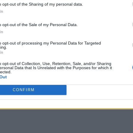
o opt-out of the Sharing of my personal data.
In
o opt-out of the Sale of my Personal Data.
In
to opt-out of processing my Personal Data for Targeted
ing.
In
o opt-out of Collection, Use, Retention, Sale, and/or Sharing
ersonal Data that Is Unrelated with the Purposes for which it
lected.
Out
CONFIRM