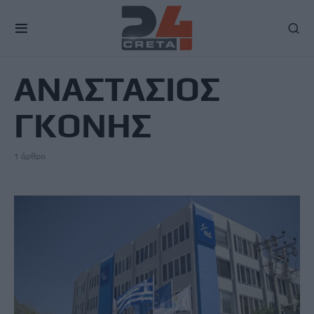
TAG
ΑΝΑΣΤΑΣΙΟΣ
ΓΚΟΝΗΣ
1 άρθρο