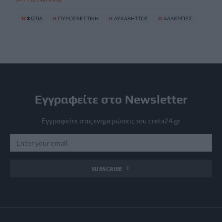
#
ΦΩΤΙΑ
#
ΠΥΡΟΣΒΕΣΤΙΚΗ
#
ΛΥΚΑΒΗΤΤΟΣ
#
ΑΛΛΕΡΓΙΕΣ
Εγγραφείτε στο Newsletter
Εγγραφείτε στις ενημερώσεις του creta24.gr
SUBSCRIBE