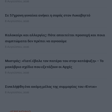
8 Αυγούστου, 2026
Σε 57χρονη γυναίκα ανήκει η σορός στον Λυκαβηττό
8 Αυγούστου, 2026
Καλοκαίρι και αλλεργίες: Πότε απαιτείται προσοχή και ποια
συμπτώματα δεν πρέπει να αγνοούμε
8 Αυγούστου, 2026
Μυστράς: «Γιατί έβαλε τον πατέρα του στην κατάψυξη» – Το
μακάβριο σχέδιο που εξετάζουν οι Αρχές
8 Αυγούστου, 2026
Συνελήφθη ένα ακόμη μέλος της συμμορίας του «Έντικ»
8 Αυγούστου, 2026
TRENDING