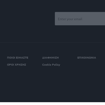
ΠΟΙΟΙ ΕΙΜΑΣΤΕ
ΔΙΑΦΗΜΙΣΗ
ΕΠΙΚΟΙΝΩΝΙΑ
ΟΡΟΙ ΧΡΗΣΗΣ
Cookie Policy