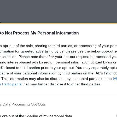
ς
σια
Do Not Process My Personal Information
το…
to opt-out of the sale, sharing to third parties, or processing of your per
formation for targeted advertising by us, please use the below opt-out s
r selection. Please note that after your opt-out request is processed y
eing interest-based ads based on personal information utilized by us or
disclosed to third parties prior to your opt-out. You may separately opt-
losure of your personal information by third parties on the IAB’s list of
. This information may also be disclosed by us to third parties on the
IA
Participants
that may further disclose it to other third parties.
l Data Processing Opt Outs
o opt-out of the Sharing of my personal data.