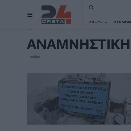
ΚΡΗΤΗ
ΚΟΙΝΩΝ
TAG
ΑΝΑΜΝΗΣΤΙΚΗ
1 άρθρο