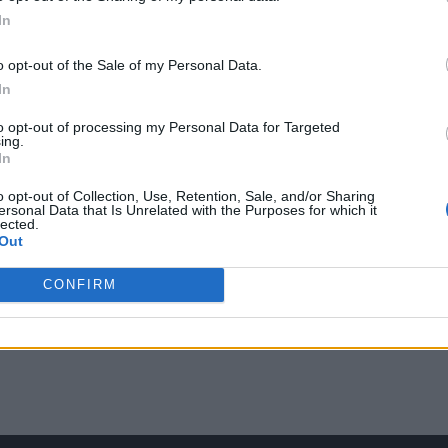
In
o opt-out of the Sale of my Personal Data.
In
to opt-out of processing my Personal Data for Targeted
ing.
In
o opt-out of Collection, Use, Retention, Sale, and/or Sharing
ersonal Data that Is Unrelated with the Purposes for which it
lected.
Out
CONFIRM