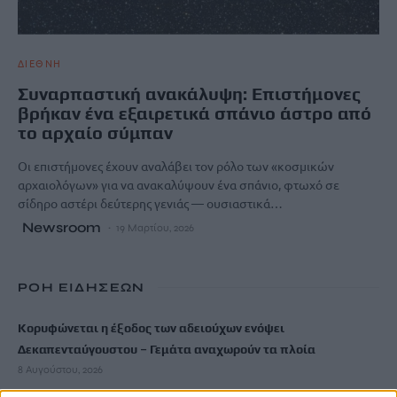
ΔΙΕΘΝΗ
Συναρπαστική ανακάλυψη: Επιστήμονες
βρήκαν ένα εξαιρετικά σπάνιο άστρο από
το αρχαίο σύμπαν
Οι επιστήμονες έχουν αναλάβει τον ρόλο των «κοσμικών
αρχαιολόγων» για να ανακαλύψουν ένα σπάνιο, φτωχό σε
σίδηρο αστέρι δεύτερης γενιάς — ουσιαστικά…
Newsroom
19 Μαρτίου, 2026
ΡΟΗ ΕΙΔΗΣΕΩΝ
Κορυφώνεται η έξοδος των αδειούχων ενόψει
Δεκαπενταύγουστου – Γεμάτα αναχωρούν τα πλοία
8 Αυγούστου, 2026