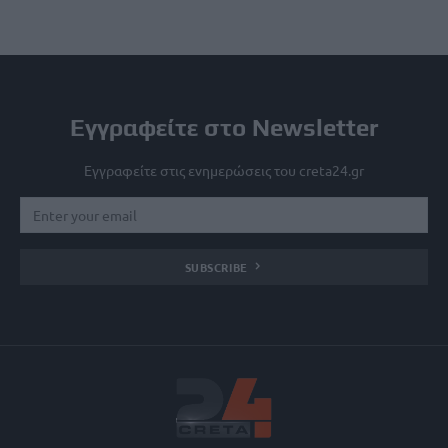
Εγγραφείτε στο Newsletter
Εγγραφείτε στις ενημερώσεις του creta24.gr
SUBSCRIBE