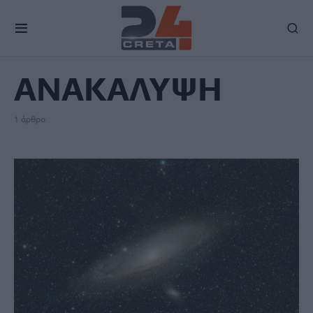
TAG
ΑΝΑΚΑΛΥΨΗ
1 άρθρο