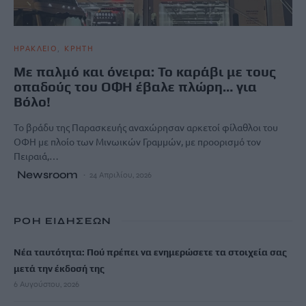
ΗΡΑΚΛΕΙΟ
ΚΡΗΤΗ
Με παλμό και όνειρα: Το καράβι με τους
οπαδούς του ΟΦΗ έβαλε πλώρη… για
Βόλο!
Το βράδυ της Παρασκευής αναχώρησαν αρκετοί φίλαθλοι του
ΟΦΗ με πλοίο των Μινωικών Γραμμών, με προορισμό τον
Πειραιά,…
Newsroom
24 Απριλίου, 2026
ΡΟΗ ΕΙΔΗΣΕΩΝ
Νέα ταυτότητα: Πού πρέπει να ενημερώσετε τα στοιχεία σας
μετά την έκδοσή της
6 Αυγούστου, 2026