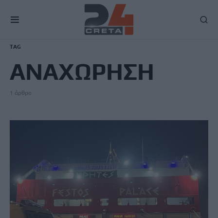
TAG
ΑΝΑΧΩΡΗΣΗ
1 άρθρο