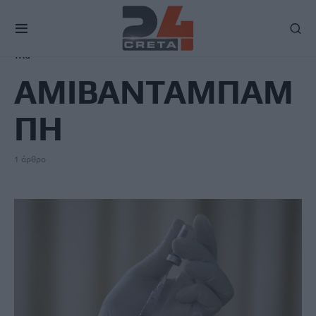
TAG
ΑΜΙΒΑΝΤΑΜΠΑΜ
ΠΗ
1 άρθρο