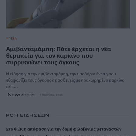
ΥΓΕΙΑ
Αμιβανταμάμπη: Πότε έρχεται η νέα
θεραπεία για τον καρκίνο που
συρρικνώνει τους όγκους
Η είδηση για την αμιβανταμάμπη, την υποδόρια ένεση που
εξαφανίζει τους όγκους σε ασθενείς με προχωρημένο καρκίνο
έχει…
Newsroom
1 Ιουνίου, 2026
ΡΟΗ ΕΙΔΗΣΕΩΝ
Στο ΦΕΚ η απόφαση για την δομή φιλοξενίας μεταναστών