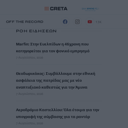
13K
Η
OFF THE RECORD
ΡΟΗ ΕΙΔΗΣΕΩΝ
Marfin: Στην Ευελπίδων η 46χρονη που
κατηγορείται για τον φονικό εμπρησμό
7 Αυγούστου, 2026
Θεοδωρικάκος: Συμβάλλουμε στην εθνική
ασφάλεια της πατρίδας μας με νέο
αναπτυξιακό καθεστώς για την Άμυνα
7 Αυγούστου, 2026
Αεροδρόμιο Καστελλίου: Όλα έτοιμα για την
υπογραφή της σύμβασης για τα ραντάρ
7 Αυγούστου, 2026