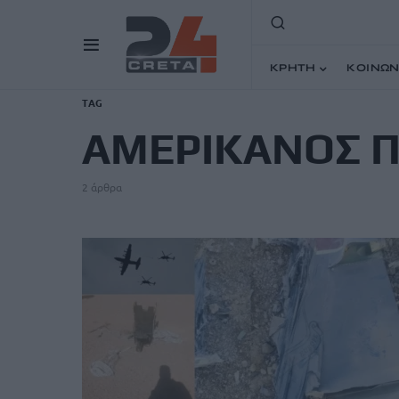
ΚΡΗΤΗ
ΚΟΙΝΩΝ
TAG
ΑΜΕΡΙΚΑΝΟΣ Π
2 άρθρα