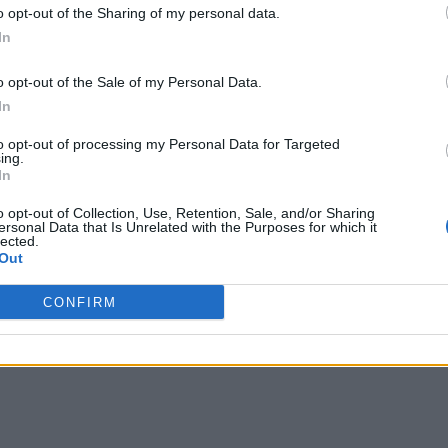
o opt-out of the Sharing of my personal data.
In
o opt-out of the Sale of my Personal Data.
In
to opt-out of processing my Personal Data for Targeted
ing.
In
o opt-out of Collection, Use, Retention, Sale, and/or Sharing
ersonal Data that Is Unrelated with the Purposes for which it
lected.
Out
CONFIRM