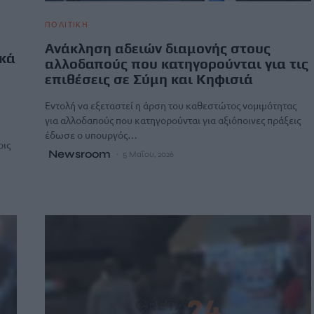
ΠΟΛΙΤΙΚΗ
Ανάκληση αδειών διαμονής στους
ικά
αλλοδαπούς που κατηγορούνται για τις
επιθέσεις σε Σύμη και Κηφισιά
Εντολή να εξεταστεί η άρση του καθεστώτος νομιμότητας
για αλλοδαπούς που κατηγορούνται για αξιόποινες πράξεις
έδωσε ο υπουργός…
ρις
Newsroom
5 Μαΐου, 2026