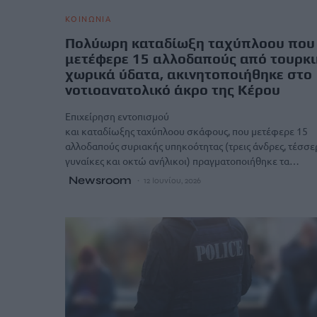
ΚΟΙΝΩΝΙΑ
Πολύωρη καταδίωξη ταχύπλοου που
μετέφερε 15 αλλοδαπούς από τουρκ
χωρικά ύδατα, ακινητοποιήθηκε στο
νοτιοανατολικό άκρο της Κέρου
Επιχείρηση εντοπισμού
και καταδίωξης ταχύπλοου σκάφους, που μετέφερε 15
αλλοδαπούς συριακής υπηκοότητας (τρεις άνδρες, τέσσε
γυναίκες και οκτώ ανήλικοι) πραγματοποιήθηκε τα…
Newsroom
12 Ιουνίου, 2026