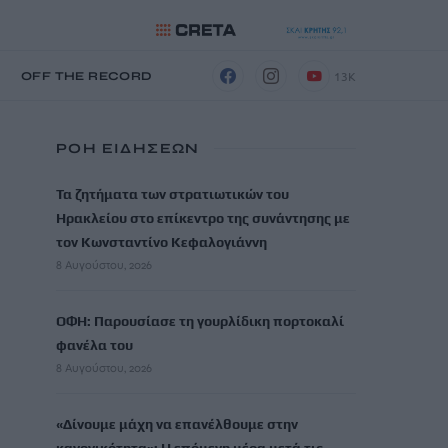
13K
Η
OFF THE RECORD
ΡΟΗ ΕΙΔΗΣΕΩΝ
Τα ζητήματα των στρατιωτικών του
Ηρακλείου στο επίκεντρο της συνάντησης με
τον Κωνσταντίνο Κεφαλογιάννη
8 Αυγούστου, 2026
ΟΦΗ: Παρουσίασε τη γουρλίδικη πορτοκαλί
φανέλα του
8 Αυγούστου, 2026
«Δίνουμε μάχη να επανέλθουμε στην