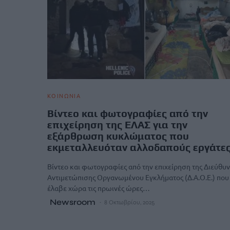
ΚΟΙΝΩΝΙΑ
Βίντεο και φωτογραφίες από την
επιχείρηση της ΕΛΑΣ για την
εξάρθρωση κυκλώματος που
εκμεταλλευόταν αλλοδαπούς εργάτε
Βίντεο και φωτογραφίες από την επιχείρηση της Διεύθυ
Αντιμετώπισης Οργανωμένου Εγκλήματος (Δ.Α.Ο.Ε.) που
έλαβε χώρα τις πρωινές ώρες…
Newsroom
8 Οκτωβρίου, 2025