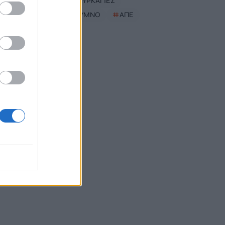
#
ΟΦΗ
#
ΠΥΡΚΑΓΙΕΣ
#
ΝΟΤΙΟ ΡΕΘΥΜΝΟ
#
ΑΠΕ