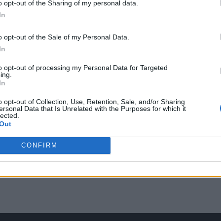
o opt-out of the Sharing of my personal data.
In
o opt-out of the Sale of my Personal Data.
In
ας
to opt-out of processing my Personal Data for Targeted
ing.
In
o opt-out of Collection, Use, Retention, Sale, and/or Sharing
ersonal Data that Is Unrelated with the Purposes for which it
lected.
υ
Out
CONFIRM