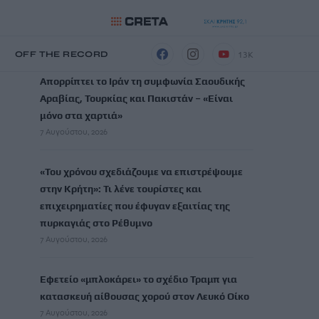
ΡΟΗ ΕΙΔΗΣΕΩΝ
13K
Η
OFF THE RECORD
Απορρίπτει το Ιράν τη συμφωνία Σαουδικής
Αραβίας, Τουρκίας και Πακιστάν – «Είναι
μόνο στα χαρτιά»
7 Αυγούστου, 2026
«Του χρόνου σχεδιάζουμε να επιστρέψουμε
στην Κρήτη»: Τι λένε τουρίστες και
επιχειρηματίες που έφυγαν εξαιτίας της
πυρκαγιάς στο Ρέθυμνο
7 Αυγούστου, 2026
Εφετείο «μπλοκάρει» το σχέδιο Τραμπ για
κατασκευή αίθουσας χορού στον Λευκό Οίκο
7 Αυγούστου, 2026