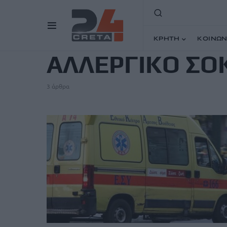
TAG
ΚΡΗΤΗ
ΚΟΙΝΩΝ
ΑΛΛΕΡΓΙΚΟ ΣΟ
3 άρθρα