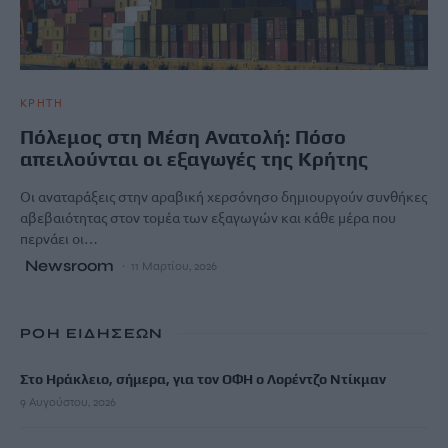
ΚΡΗΤΗ
Πόλεμος στη Μέση Ανατολή: Πόσο
απειλούνται οι εξαγωγές της Κρήτης
Οι αναταράξεις στην αραβική χερσόνησο δημιουργούν συνθήκες
αβεβαιότητας στον τομέα των εξαγωγών και κάθε μέρα που
περνάει οι…
Newsroom
11 Μαρτίου, 2026
ΡΟΗ ΕΙΔΗΣΕΩΝ
Στο Ηράκλειο, σήμερα, για τον ΟΦΗ ο Λορέντζο Ντίκμαν
9 Αυγούστου, 2026