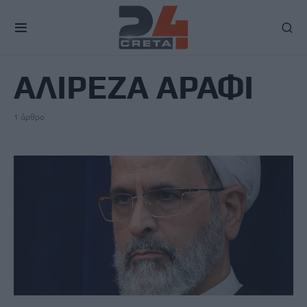
TAG
ΑΛΙΡΕΖΑ ΑΡΑΦΙ
1 άρθρο