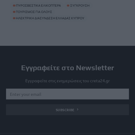
#
ΠΥΡΟΣΒΕΣΤΙΚΑ ΕΛΙΚΟΠΤΕΡΑ
#
ΣΥΓΚΡΟΥΣΗ
#
ΤΟΥΡΙΣΜΟΣ ΓΙΑ ΟΛΟΥΣ
#
ΗΛΕΚΤΡΙΚΗ ΔΙΑΣΥΝΔΕΣΗ ΕΛΛΑΔΑΣ ΚΥΠΡΟΥ
Εγγραφείτε στο Newsletter
Εγγραφείτε στις ενημερώσεις του creta24.gr
SUBSCRIBE