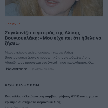
LIFESTYLE
Συγκλονίζει ο γιατρός της Αλίκης
Βουγιουκλάκη: «Μου είχε πει ότι ήθελε να
ζήσει»
Μια συγκλονιστική αποκάλυψη για την Αλίκη
Βουγιουκλάκη έκανε ο προσωπικό της γιατρός, Σωτήρης
Αδαμίδης, σε πρόσφατη συνέντευξη που παραχώρησε. Ο…
Newsroom
30 Απριλίου, 2026
ΡΟΗ ΕΙΔΗΣΕΩΝ
Καστέλλι: «Κλειδώνει» η σύμβαση ύψους €112 εκατ. για τα
κρίσιμα συστήματα αεροναυτιλίας
6 Αυγούστου, 2026