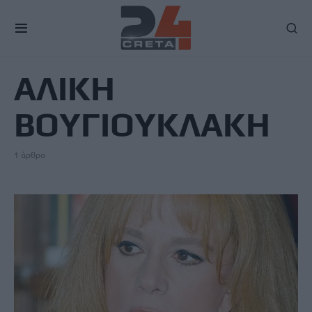
TAG
ΑΛΙΚΗ
ΒΟΥΓΙΟΥΚΛΑΚΗ
1 άρθρο