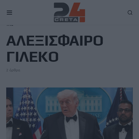
TAG
ΑΛΕΞΙΣΦΑΙΡΟ
ΓΙΛΕΚΟ
2 άρθρα