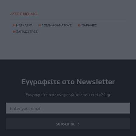
TRENDING
#
ΗΡΑΚΛΕΙΟ
#
ΔΟΜΗ ΑΘΑΝΑΤΟΥΣ
#
ΠΑΡΑΛΙΕΣ
#
ΞΑΠΛΩΣΤΡΕΣ
Εγγραφείτε στο Newsletter
Εγγραφείτε στις ενημερώσεις του creta24.gr
SUBSCRIBE