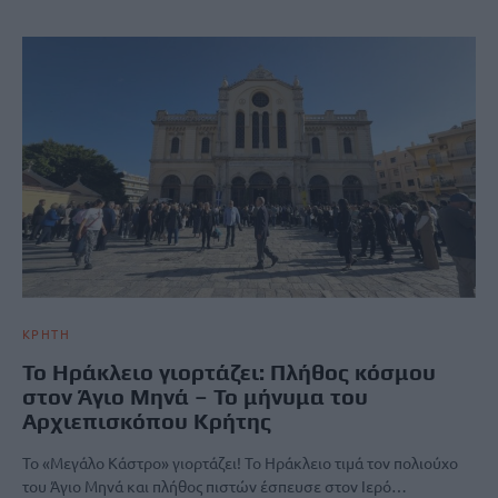
ΚΡΗΤΗ
Το Ηράκλειο γιορτάζει: Πλήθος κόσμου
στον Άγιο Μηνά – Το μήνυμα του
Αρχιεπισκόπου Κρήτης
Το «Μεγάλο Κάστρο» γιορτάζει! Το Ηράκλειο τιμά τον πολιούχο
του Άγιο Μηνά και πλήθος πιστών έσπευσε στον Ιερό…