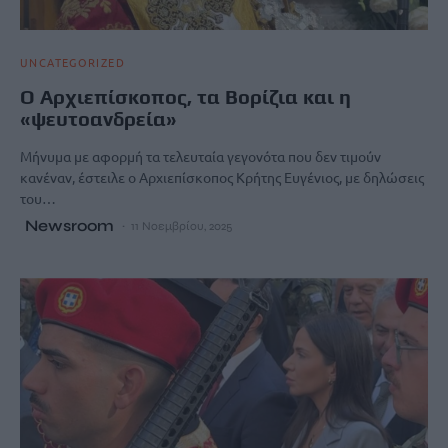
UNCATEGORIZED
Ο Αρχιεπίσκοπος, τα Βορίζια και η
«ψευτοανδρεία»
Μήνυμα με αφορμή τα τελευταία γεγονότα που δεν τιμούν
κανέναν, έστειλε ο Αρχιεπίσκοπος Κρήτης Ευγένιος, με δηλώσεις
του…
Newsroom
11 Νοεμβρίου, 2025