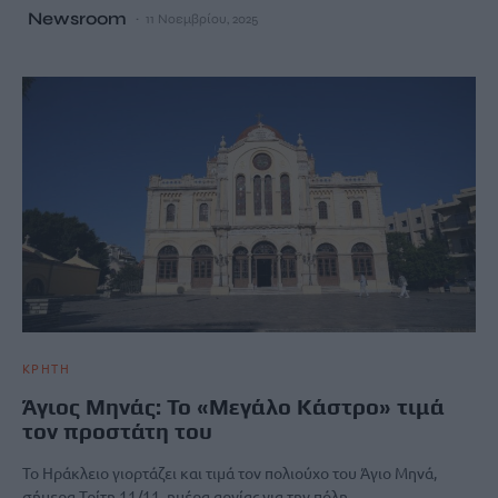
Newsroom
11 Νοεμβρίου, 2025
ΚΡΗΤΗ
Άγιος Μηνάς: Το «Μεγάλο Κάστρο» τιμά
τον προστάτη του
Το Ηράκλειο γιορτάζει και τιμά τον πολιούχο του Άγιο Μηνά,
σήμερα Τρίτη 11/11, ημέρα αργίας για την πόλη.…