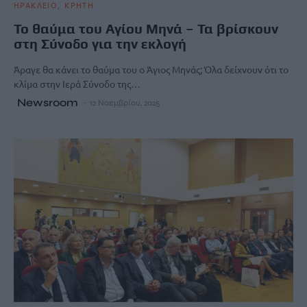
ΗΡΑΚΛΕΙΟ
ΚΡΗΤΗ
Το θαύμα του Αγίου Μηνά – Τα βρίσκουν
στη Σύνοδο για την εκλογή
Άραγε θα κάνει το θαύμα του ο Άγιος Μηνάς; Όλα δείχνουν ότι το
κλίμα στην Ιερά Σύνοδο της…
Newsroom
12 Νοεμβρίου, 2025