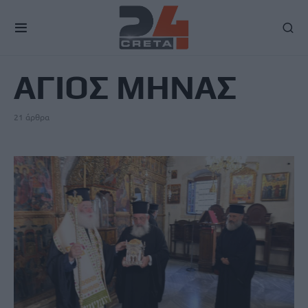
TAG
ΑΓΙΟΣ ΜΗΝΑΣ
21 άρθρα