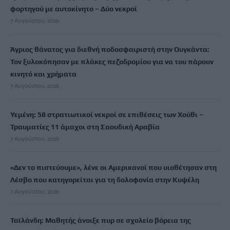
φορτηγού με αυτοκίνητο – Δύο νεκροί
7 Αυγούστου, 2026
Άγριος θάνατος για διεθνή ποδοσφαιριστή στην Ουγκάντα:
Τον ξυλοκόπησαν με πλάκες πεζοδρομίου για να του πάρουν
κινητό και χρήματα
7 Αυγούστου, 2026
Υεμένη: 58 στρατιωτικοί νεκροί σε επιθέσεις των Χούθι –
Τραυματίες 11 άμαχοι στη Σαουδική Αραβία
7 Αυγούστου, 2026
«Δεν το πιστεύουμε», λένε οι Αμερικανοί που υιοθέτησαν στη
Λέσβο που κατηγορείται για τη δολοφονία στην Κυψέλη
7 Αυγούστου, 2026
Ταϊλάνδη: Μαθητής άνοιξε πυρ σε σχολείο βόρεια της