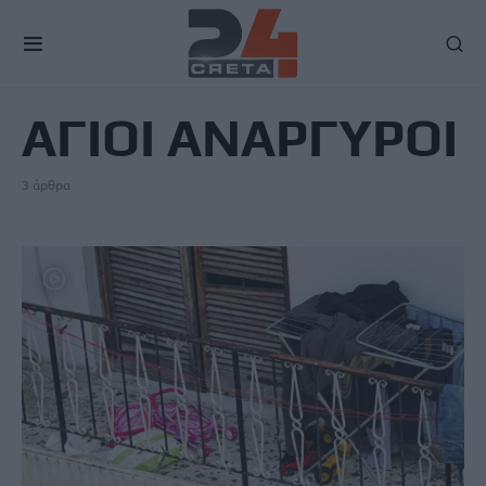
TAG
ΑΓΙΟΙ ΑΝΑΡΓΥΡΟΙ
3 άρθρα