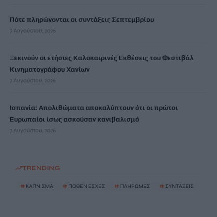
Πότε πληρώνονται οι συντάξεις Σεπτεμβρίου
7 Αυγούστου, 2026
Ξεκινούν οι ετήσιες Καλοκαιρινές Εκθέσεις του Φεστιβάλ
Κινηματογράφου Χανίων
7 Αυγούστου, 2026
Ισπανία: Απολιθώματα αποκαλύπτουν ότι οι πρώτοι
Ευρωπαίοι ίσως ασκούσαν κανιβαλισμό
7 Αυγούστου, 2026
TRENDING
#
ΚΑΠΝΙΣΜΑ
#
ΠΟΘΕΝ ΕΣΧΕΣ
#
ΠΛΗΡΩΜΕΣ
#
ΣΥΝΤΑΞΕΙΣ