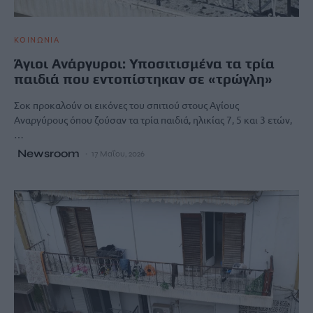
ΚΟΙΝΩΝΙΑ
Άγιοι Ανάργυροι: Υποσιτισμένα τα τρία
παιδιά που εντοπίστηκαν σε «τρώγλη»
Σοκ προκαλούν οι εικόνες του σπιτιού στους Αγίους
Αναργύρους όπου ζούσαν τα τρία παιδιά, ηλικίας 7, 5 και 3 ετών,
…
Newsroom
17 Μαΐου, 2026