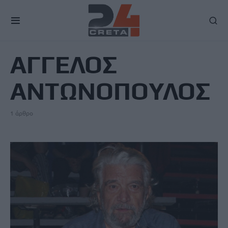
TAG
ΑΓΓΕΛΟΣ
ΑΝΤΩΝΟΠΟΥΛΟΣ
1 άρθρο