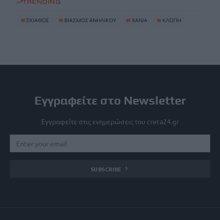
TRENDING
#
ΣΚΙΑΘΟΣ
#
ΒΙΑΣΜΟΣ ΑΝΗΛΙΚΟΥ
#
ΧΑΝΙΑ
#
ΚΛΟΠΗ
Εγγραφείτε στο Newsletter
Εγγραφείτε στις ενημερώσεις του creta24.gr
SUBSCRIBE