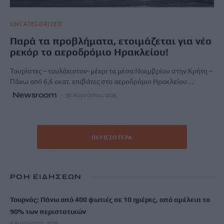
UNCATEGORIZED
Παρά τα προβλήματα, ετοιμάζεται για νέο
ρεκόρ το αεροδρόμιο Ηρακλείου!
Τουρίστες – τουλάχιστον- μέχρι τα μέσα Νοεμβρίου στην Κρήτη –
Πάνω από 6,6 εκατ. επιβάτες στο αεροδρόμιο Ηρακλείου…
Newsroom
30 Αυγούστου, 2025
ΠΕΡΙΣΣΌΤΕΡΑ
ΡΟΗ ΕΙΔΗΣΕΩΝ
Τουρνάς: Πάνω από 400 φωτιές σε 10 ημέρες, από αμέλεια το
90% των περιστατικών
9 Αυγούστου, 2026