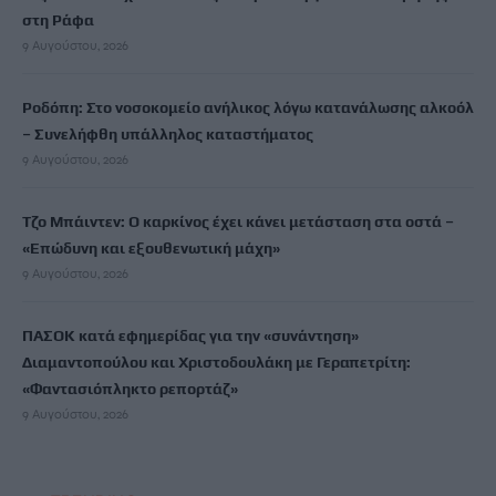
στη Ράφα
9 Αυγούστου, 2026
Ροδόπη: Στο νοσοκομείο ανήλικος λόγω κατανάλωσης αλκοόλ
– Συνελήφθη υπάλληλος καταστήματος
9 Αυγούστου, 2026
Τζο Μπάιντεν: Ο καρκίνος έχει κάνει μετάσταση στα οστά –
«Επώδυνη και εξουθενωτική μάχη»
9 Αυγούστου, 2026
ΠΑΣΟΚ κατά εφημερίδας για την «συνάντηση»
Διαμαντοπούλου και Χριστοδουλάκη με Γεραπετρίτη:
«Φαντασιόπληκτο ρεπορτάζ»
9 Αυγούστου, 2026