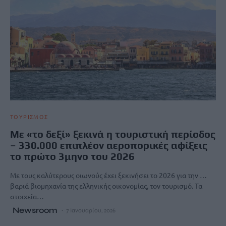
ΤΟΥΡΙΣΜΟΣ
Με «το δεξί» ξεκινά η τουριστική περίοδος
– 330.000 επιπλέον αεροπορικές αφίξεις
το πρώτο 3μηνο του 2026
Με τους καλύτερους οιωνούς έχει ξεκινήσει το 2026 για την …
βαριά βιομηχανία της ελληνικής οικονομίας, τον τουρισμό. Τα
στοιχεία…
Newsroom
7 Ιανουαρίου, 2026