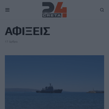
TAG
ΑΦΙΞΕΙΣ
17 άρθρα