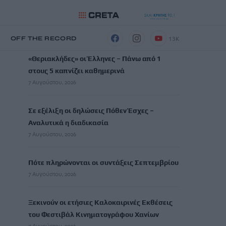
ΡΟΗ ΕΙΔΗΣΕΩΝ
13K
Η
OFF THE RECORD
«Θεριακλήδες» οι Έλληνες – Πάνω από 1
στους 5 καπνίζει καθημερινά
7 Αυγούστου, 2026
Σε εξέλιξη οι δηλώσεις Πόθεν Έσχες –
Αναλυτικά η διαδικασία
7 Αυγούστου, 2026
Πότε πληρώνονται οι συντάξεις Σεπτεμβρίου
7 Αυγούστου, 2026
Ξεκινούν οι ετήσιες Καλοκαιρινές Εκθέσεις
του Φεστιβάλ Κινηματογράφου Χανίων