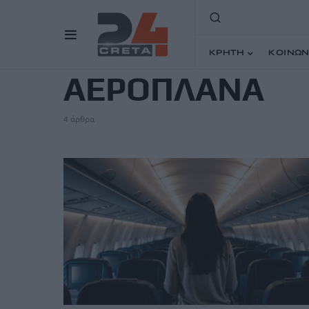
TAG
ΚΡΗΤΗ
ΚΟΙΝΩΝ
ΑΕΡΟΠΛΑΝΑ
4 άρθρα