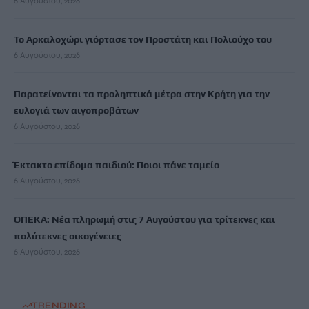
6 Αυγούστου, 2026
Το Αρκαλοχώρι γιόρτασε τον Προστάτη και Πολιούχο του
6 Αυγούστου, 2026
Παρατείνονται τα προληπτικά μέτρα στην Κρήτη για την
ευλογιά των αιγοπροβάτων
6 Αυγούστου, 2026
Έκτακτο επίδομα παιδιού: Ποιοι πάνε ταμείο
6 Αυγούστου, 2026
ΟΠΕΚΑ: Νέα πληρωμή στις 7 Αυγούστου για τρίτεκνες και
πολύτεκνες οικογένειες
6 Αυγούστου, 2026
TRENDING