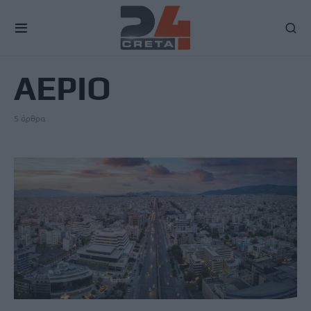
TAG
ΑΕΡΙΟ
5 άρθρα