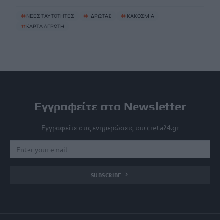
#
ΝΕΕΣ ΤΑΥΤΟΤΗΤΕΣ
#
ΙΔΡΩΤΑΣ
#
ΚΑΚΟΣΜΙΑ
#
ΚΑΡΤΑ ΑΓΡΟΤΗ
Εγγραφείτε στο Newsletter
Εγγραφείτε στις ενημερώσεις του creta24.gr
SUBSCRIBE