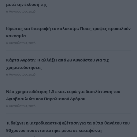
μετά την έκδοσή της
6 Αυγούστου, 2026
Ιδρώτας και διατροφή το καλοκαίρι: Ποιες τροφές προκαλούν
κακοσμία
6 Αυγούστου, 2026
Κάρτα Αγρότη: Τι αλλάζει από 28 Αυγούστου για τις
χρηματοδοτήσεις
6 Αυγούστου, 2026
Νέα χρηματοδότηση 1,5 εκατ. ευρώ για διαπλάτυνση του
Αγιοβασιλιώτικου Παραλιακού Δρόμου
6 Αυγούστου, 2026
Τι δείχνει η ιατροδικαστική εξέταση για τα αίτια θανάτου του
90χρονου που εντοπίστηκε μέσα σε καταψύκτη