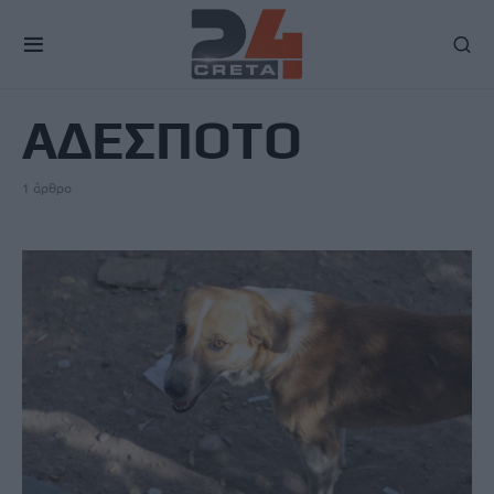
TAG
ΑΔΕΣΠΟΤΟ
1 άρθρο