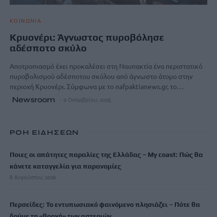
ΚΟΙΝΩΝΙΑ
Κρυονέρι: Άγνωστος πυροβόλησε
αδέσποτο σκύλο
Αποτροπιασμό έχει προκαλέσει στη Ναυπακτία ένα περιστατικό
πυροβολισμού αδέσποτου σκύλου από άγνωστο άτομο στην
περιοχή Κρυονέρι. Σύμφωνα με το nafpaktianews.gr, το…
Newsroom
9 Οκτωβρίου, 2025
ΡΟΗ ΕΙΔΗΣΕΩΝ
Ποιες οι απάτητες παραλίες της Ελλάδας – My coast: Πώς θα
κάνετε καταγγελία για παρανομίες
8 Αυγούστου, 2026
Περσείδες: Το εντυπωσιακό φαινόμενο πλησιάζει – Πότε θα
δούμε τη «βροχή» των αστεριών