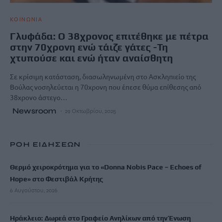
ΚΟΙΝΩΝΙΑ
Γλυφάδα: Ο 38χρονος επιτέθηκε με πέτρα
στην 70χρονη ενώ τάιζε γάτες -Τη
χτυπούσε και ενώ ήταν αναίσθητη
Σε κρίσιμη κατάσταση, διασωληνωμένη στο Ασκληπιείο της
Βούλας νοσηλεύεται η 70χρονη που έπεσε θύμα επίθεσης από
38χρονο άστεγο…
Newsroom
29 Οκτωβρίου, 2025
ΡΟΗ ΕΙΔΗΣΕΩΝ
Θερμό χειροκρότημα για το «Donna Nobis Pace – Echoes of
Hope» στο Φεστιβάλ Κρήτης
6 Αυγούστου, 2026
Ηράκλειο: Δωρεά στο Γραφείο Ανηλίκων από την Ένωση