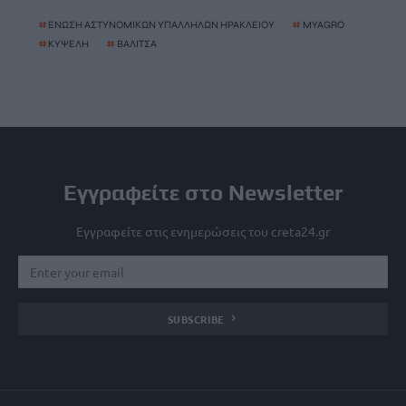
#
ΕΝΩΣΗ ΑΣΤΥΝΟΜΙΚΩΝ ΥΠΑΛΛΗΛΩΝ ΗΡΑΚΛΕΙΟΥ
#
MYAGRO
#
ΚΥΨΕΛΗ
#
ΒΑΛΙΤΣΑ
Εγγραφείτε στο Newsletter
Εγγραφείτε στις ενημερώσεις του creta24.gr
SUBSCRIBE