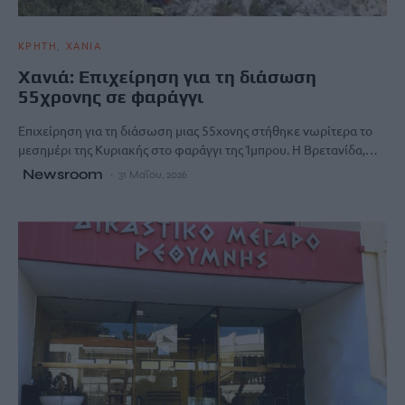
ΚΡΗΤΗ
ΧΑΝΙΑ
Χανιά: Επιχείρηση για τη διάσωση
55χρονης σε φαράγγι
Επιχείρηση για τη διάσωση μιας 55χονης στήθηκε νωρίτερα το
μεσημέρι της Κυριακής στο φαράγγι της Ίμπρου. Η Βρετανίδα,…
Newsroom
31 Μαΐου, 2026