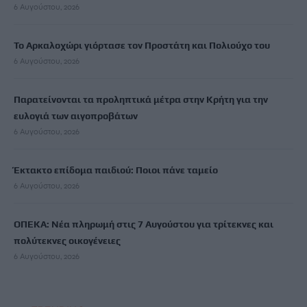
6 Αυγούστου, 2026
Το Αρκαλοχώρι γιόρτασε τον Προστάτη και Πολιούχο του
6 Αυγούστου, 2026
Παρατείνονται τα προληπτικά μέτρα στην Κρήτη για την
ευλογιά των αιγοπροβάτων
6 Αυγούστου, 2026
Έκτακτο επίδομα παιδιού: Ποιοι πάνε ταμείο
6 Αυγούστου, 2026
ΟΠΕΚΑ: Νέα πληρωμή στις 7 Αυγούστου για τρίτεκνες και
πολύτεκνες οικογένειες
6 Αυγούστου, 2026