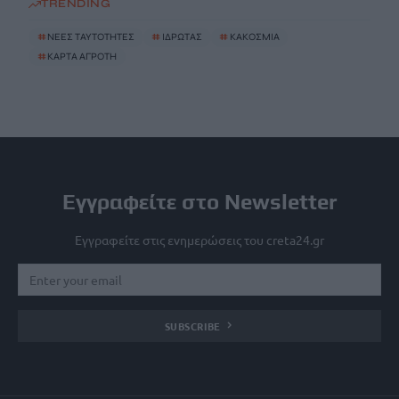
TRENDING
#
ΝΕΕΣ ΤΑΥΤΟΤΗΤΕΣ
#
ΙΔΡΩΤΑΣ
#
ΚΑΚΟΣΜΙΑ
#
ΚΑΡΤΑ ΑΓΡΟΤΗ
Εγγραφείτε στο Newsletter
Εγγραφείτε στις ενημερώσεις του creta24.gr
SUBSCRIBE