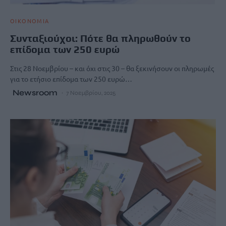
ΟΙΚΟΝΟΜΙΑ
Συνταξιούχοι: Πότε θα πληρωθούν το
επίδομα των 250 ευρώ
Στις 28 Νοεμβρίου – και όχι στις 30 – θα ξεκινήσουν οι πληρωμές
για το ετήσιο επίδομα των 250 ευρώ…
Newsroom
7 Νοεμβρίου, 2025