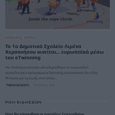
ΗΡΑΚΛΕΙΟ
ΚΡΗΤΗ
Το 1ο Δημοτικό Σχολείο Λιμένα
Χερσονήσου κινείται… ευρωπαϊκά μέσω
του eTwinning
Με ιδιαίτερη επιτυχία ολοκληρώθηκε το ευρωπαϊκό
εκπαιδευτικό πρόγραμμα eTwinning «Movement for Life»
(Κίνηση για τη Ζωή), στο οποίο…
Newsroom
19 Ιουνίου, 2026
ΡΟΗ ΕΙΔΗΣΕΩΝ
Πότε θα πληρωθούν οι συντάξεις Σεπτεμβρίου