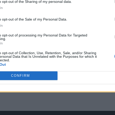
o opt-out of the Sharing of my personal data.
In
o opt-out of the Sale of my Personal Data.
In
to opt-out of processing my Personal Data for Targeted
ing.
In
o opt-out of Collection, Use, Retention, Sale, and/or Sharing
ersonal Data that Is Unrelated with the Purposes for which it
lected.
Out
CONFIRM