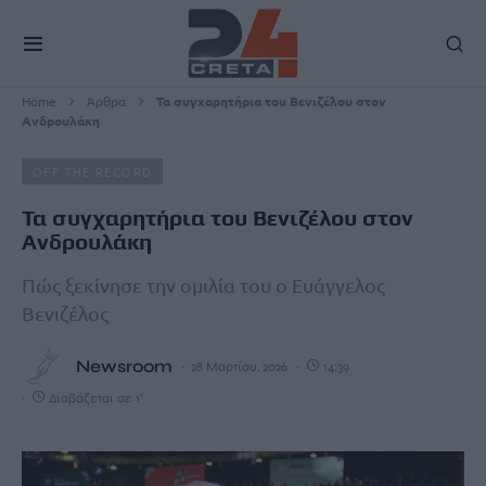
Home
Άρθρα
Τα συγχαρητήρια του Βενιζέλου στον
Ανδρουλάκη
OFF THE RECORD
Τα συγχαρητήρια του Βενιζέλου στον
Ανδρουλάκη
Πώς ξεκίνησε την ομιλία του ο Ευάγγελος
Βενιζέλος
Newsroom
28 Μαρτίου, 2026
14:39
Διαβάζεται σε 1'