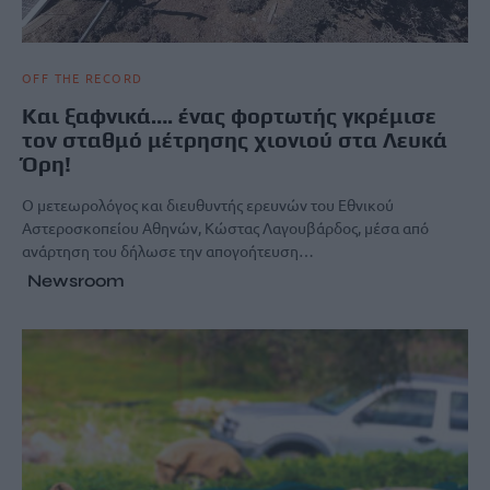
OFF THE RECORD
Και ξαφνικά…. ένας φορτωτής γκρέμισε
τον σταθμό μέτρησης χιονιού στα Λευκά
Όρη!
Ο μετεωρολόγος και διευθυντής ερευνών του Εθνικού
Αστεροσκοπείου Αθηνών, Κώστας Λαγουβάρδος, μέσα από
ανάρτηση του δήλωσε την απογοήτευση…
Newsroom