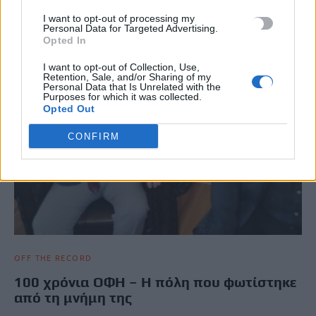
I want to opt-out of processing my
Personal Data for Targeted Advertising.
Opted In
I want to opt-out of Collection, Use,
Retention, Sale, and/or Sharing of my
Personal Data that Is Unrelated with the
Purposes for which it was collected.
Opted Out
CONFIRM
OFF THE RECORD
100 χρόνια ΟΦΗ – Η πόλη που φωτίστηκε
από τη μνήμη της