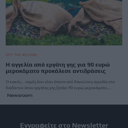
OFF THE RECORD
H αγγελία από εργάτη γης για 90 ευρώ
μεροκάματο προκάλεσε αντιδράσεις
Ο κακός… χαμός έχει γίνει έπειτα από Χανιώτικη αγγελία στο
διαδίκτυο όπου εργάτης γης ζητάει 90 ευρώ μεροκάματο,…
Newsroom
Εγγραφείτε στο Newsletter