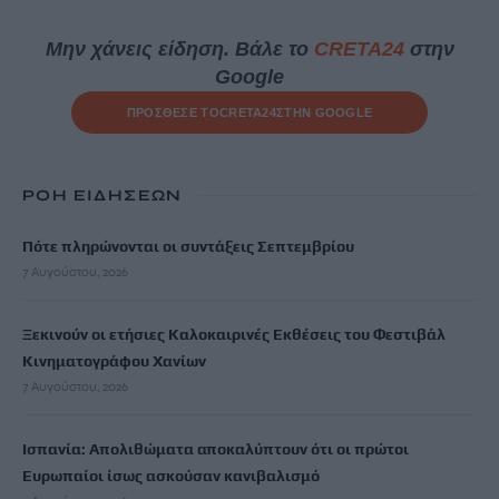
Μην χάνεις είδηση. Βάλε το
CRETA24
στην
Google
ΠΡΟΣΘΕΣΕ ΤΟ
CRETA24
ΣΤΗΝ GOOGLE
ΡΟΗ ΕΙΔΗΣΕΩΝ
Πότε πληρώνονται οι συντάξεις Σεπτεμβρίου
7 Αυγούστου, 2026
Ξεκινούν οι ετήσιες Καλοκαιρινές Εκθέσεις του Φεστιβάλ
Κινηματογράφου Χανίων
7 Αυγούστου, 2026
Ισπανία: Απολιθώματα αποκαλύπτουν ότι οι πρώτοι
Ευρωπαίοι ίσως ασκούσαν κανιβαλισμό