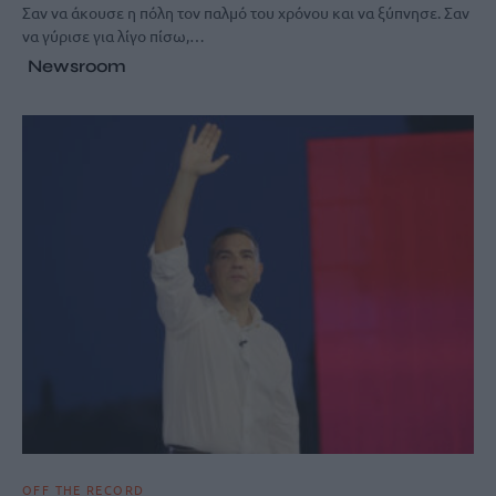
Σαν να άκουσε η πόλη τον παλμό του χρόνου και να ξύπνησε. Σαν
να γύρισε για λίγο πίσω,…
Newsroom
OFF THE RECORD