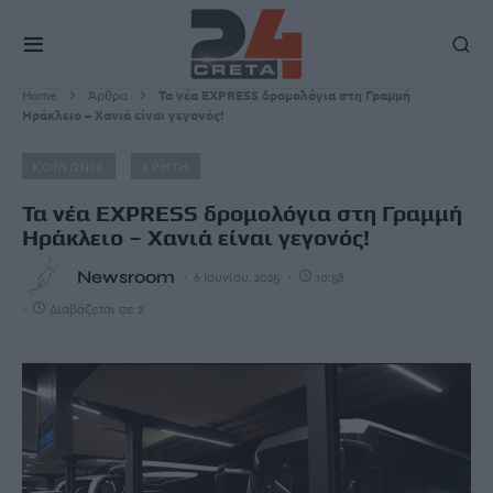
Home
Άρθρα
Τα νέα EXPRESS δρομολόγια στη Γραμμή
Ηράκλειο – Χανιά είναι γεγονός!
ΚΟΙΝΩΝΙΑ
ΚΡΗΤΗ
Τα νέα EXPRESS δρομολόγια στη Γραμμή
Ηράκλειο – Χανιά είναι γεγονός!
Newsroom
6 Ιουνίου, 2025
10:58
Διαβάζεται σε 2'