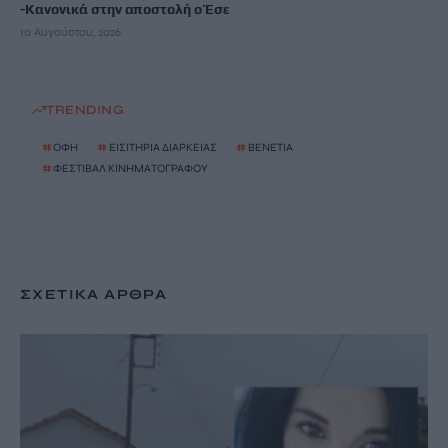
-Κανονικά στην αποστολή ο Έσε
10 Αυγούστου, 2026
TRENDING
#
ΟΦΗ
#
ΕΙΣΙΤΗΡΙΑ ΔΙΑΡΚΕΙΑΣ
#
ΒΕΝΕΤΙΑ
#
ΦΕΣΤΙΒΑΛ ΚΙΝΗΜΑΤΟΓΡΑΦΟΥ
ΣΧΕΤΙΚΆ ΆΡΘΡΑ