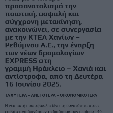
προσανατολισμό την
ποιοτική, ασφαλή και
σύγχρονη μετακίνηση,
ανακοινώνει, σε συνεργασία
με την ΚΤΕΛ Χανίων –
Ρεθύμνου Α.Ε., την έναρξη
των νέων δρομολογίων
EXPRESS στη
γραμμή Ηράκλειο – Χανιά και
αντίστροφα, από τη Δευτέρα
16 Ιουνίου 2025.
ΤΑΧΥΤΕΡΑ – ΑΝΕΤΟΤΕΡΑ – ΟΙΚΟΝΟΜΙΚΟΤΕΡΑ
Η νέα αυτή πρωτοβουλία δίνει τη δυνατότητα στους
επιβάτες να διανύσουν τη διαδρομή των περίπου 140