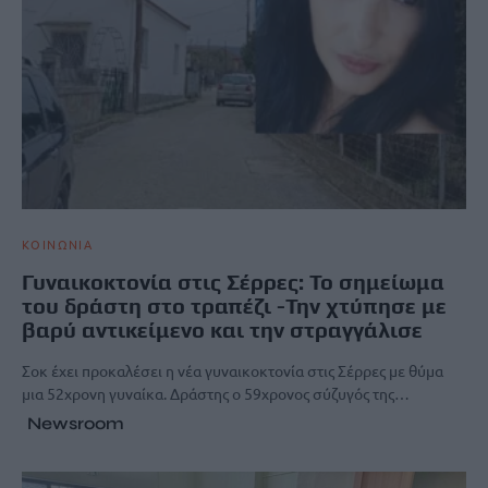
ΚΟΙΝΩΝΙΑ
Γυναικοκτονία στις Σέρρες: Το σημείωμα
του δράστη στο τραπέζι -Την χτύπησε με
βαρύ αντικείμενο και την στραγγάλισε
Σοκ έχει προκαλέσει η νέα γυναικοκτονία στις Σέρρες με θύμα
μια 52χρονη γυναίκα. Δράστης ο 59χρονος σύζυγός της…
Newsroom