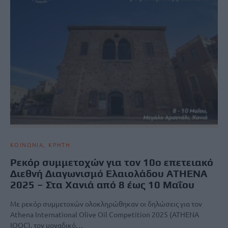
ΚΟΙΝΩΝΙΑ
ΚΡΗΤΗ
Ρεκόρ συμμετοχών για τον 10ο επετειακό
Διεθνή Διαγωνισμό Ελαιολάδου ATHENA
2025 – Στα Χανιά από 8 έως 10 Μαΐου
Με ρεκόρ συμμετοχών ολοκληρώθηκαν οι δηλώσεις για τον
Athena International Olive Oil Competition 2025 (ATHENA
IOOC), τον μοναδικό…