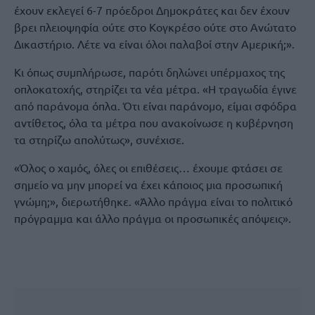
έχουν εκλεγεί 6-7 πρόεδροι Δημοκράτες και δεν έχουν
βρει πλειοψηφία ούτε στο Κογκρέσο ούτε στο Ανώτατο
Δικαστήριο. Λέτε να είναι όλοι παλαβοί στην Αμερική;».
Κι όπως συμπλήρωσε, παρότι δηλώνει υπέρμαχος της
οπλοκατοχής, στηρίζει τα νέα μέτρα. «Η τραγωδία έγινε
από παράνομα όπλα. Ότι είναι παράνομο, είμαι σφόδρα
αντίθετος, όλα τα μέτρα που ανακοίνωσε η κυβέρνηση
τα στηρίζω απολύτως», συνέχισε.
«Όλος ο χαμός, όλες οι επιθέσεις… έχουμε φτάσει σε
σημείο να μην μπορεί να έχει κάποιος μια προσωπική
γνώμη;», διερωτήθηκε. «Άλλο πράγμα είναι το πολιτικό
πρόγραμμα και άλλο πράγμα οι προσωπικές απόψεις».