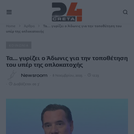
Home
Άρθρα
Τα… γυρίζει ο Άδωνις για την τοποθέτηση του
υπέρ της οπλοκατοχής
ΚΟΙΝΩΝΙΑ
Τα… γυρίζει ο Άδωνις για την τοποθέτηση
του υπέρ της οπλοκατοχής
Newsroom
8 Νοεμβρίου, 2025
12:23
Διαβάζεται σε 3'