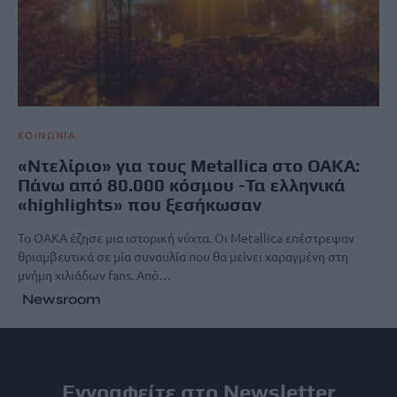
ΚΟΙΝΩΝΙΑ
«Ντελίριο» για τους Metallica στο ΟΑΚΑ:
Πάνω από 80.000 κόσμου - Τα ελληνικά
«highlights» που ξεσήκωσαν
Το ΟΑΚΑ έζησε μια ιστορική νύχτα. Οι Metallica επέστρεψαν
θριαμβευτικά σε μία συναυλία που θα μείνει χαραγμένη στη
μνήμη χιλιάδων fans. Από…
Newsroom
Εγγραφείτε στο Newsletter