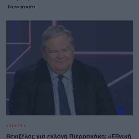
Newsroom
ΚΟΙΝΩΝΙΑ
Βενιζέλος για εκλογή Πιερρακάκη: «Εθνική