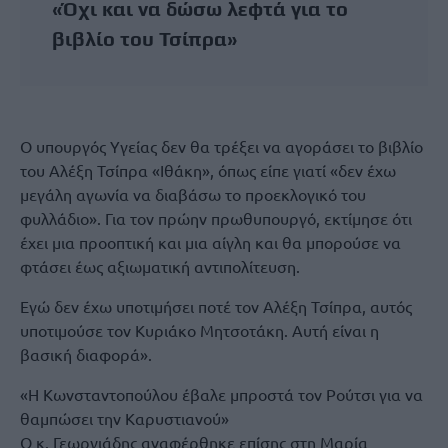
«Όχι και να δώσω λεφτά για το
βιβλίο του Τσίπρα»
Ο υπουργός Υγείας δεν θα τρέξει να αγοράσει το βιβλίο
του Αλέξη Τσίπρα «Ιθάκη», όπως είπε γιατί «δεν έχω
μεγάλη αγωνία να διαβάσω το προεκλογικό του
φυλλάδιο». Για τον πρώην πρωθυπουργό, εκτίμησε ότι
έχει μια προοπτική και μια αίγλη και θα μπορούσε να
φτάσει έως αξιωματική αντιπολίτευση.
Εγώ δεν έχω υποτιμήσει ποτέ τον Αλέξη Τσίπρα, αυτός
υποτιμούσε τον Κυριάκο Μητσοτάκη. Αυτή είναι η
βασική διαφορά».
«Η Κωνσταντοπούλου έβαλε μπροστά τον Ρούτσι για να
θαμπώσει την Καρυστιανού»
Ο κ. Γεωργιάδης αναφέρθηκε επίσης στη Μαρία